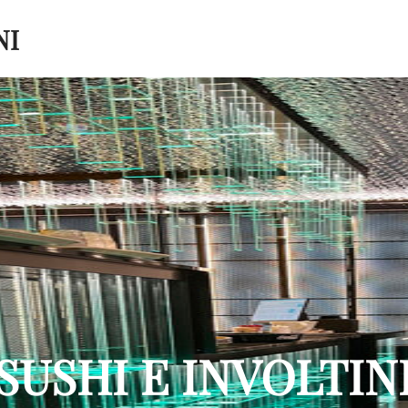
NI
SUSHI E INVOLTIN