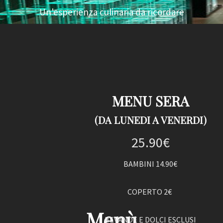
Un'esperienza culinaria da ricordare
MENU SERA
(DA LUNEDI A VENERDI)
25.90€
BAMBINI 14.90€
COPERTO 2€
Menù
BEVANDE E DOLCI ESCLUSI